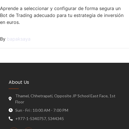
Aprende a seleccionar y configurar de forma segura un
Bot de Trading adecuado para tu estrategia de inversión
en euros.
By
bapaksaya
About Us
Thamel, Chhetrapati, Opposite JP School East Face, 1st
Floor
Sun - Fri : 10:00 AM - 7:00 PM
+977-1-5340757, 5344345