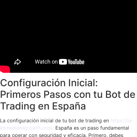
Configuración Inicial:
Primeros Pasos con tu Bot de
Trading en España
La configuración inicial de tu bot de trading en
https://ia-
immediategrowth.com/
España es un paso fundamental
para operar con seguridad y eficacia. Primero, debes