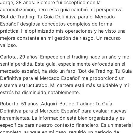
Jorge, 38 años: Siempre fui escéptico con la
automatización, pero esta guía cambió mi perspectiva.
‘Bot de Trading: Tu Guía Definitiva para el Mercado
Español’ desglosa conceptos complejos de forma
práctica. He optimizado mis operaciones y he visto una
mejora constante en mi gestión de riesgo. Un recurso
valioso.
Carlota, 29 años: Empecé en el trading hace un año y me
sentía perdida. Esta guía, especialmente enfocada en el
mercado español, ha sido un faro. ‘Bot de Trading: Tu Guía
Definitiva para el Mercado Español’ me proporcionó un
sistema estructurado. Mi cartera está más saludable y mi
estrés ha disminuido notablemente.
Roberto, 51 años: Adquirí ‘Bot de Trading: Tu Guía
Definitiva para el Mercado Español’ para evaluar nuevas
herramientas. La información está bien organizada y es
específica para nuestro contexto financiero. Es un material
completo, aunque en mi caso, requirió un periodo de