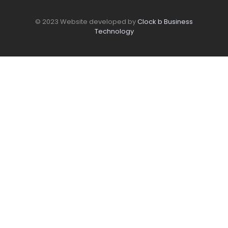
© 2023 Website developed by
Clock b Business
Technology