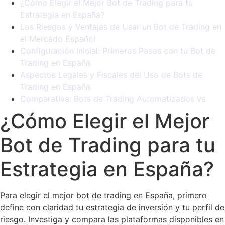
¿Cómo Elegir el Mejor Bot de Trading para tu
Estrategia en España?
Los Riesgos y Ventajas de Usar un Bot de Trading en
el Mercado Español
Configuración Inicial: Primeros Pasos con tu Bot de
Trading en España
Aspectos Legales y Fiscales del Uso de Bots de
Trading en España
Comparativa: Bots de Trading Automatizados vs
¿Cómo Elegir el Mejor
Bot de Trading para tu
Estrategia en España?
Para elegir el mejor bot de trading en España, primero
define con claridad tu estrategia de inversión y tu perfil de
riesgo. Investiga y compara las plataformas disponibles en