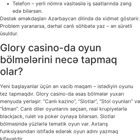
Telefon – yerli nömrə vasitəsilə iş saatlarında zəng
edə bilərsən.
Dəstək əməkdaşları Azərbaycan dilində də xidmət göstərir.
Problem yaranarsa, dərhal canlı söhbətə yaz – ən sürətli
üsuldur.
Glory casino-da oyun
bölmələrini necə tapmaq
olar?
Yeni başlayanlar üçün ən vacib məqam – istədiyin oyunu
tez tapmaqdır. Glory casino-da əsas bölmələr yuxarı
menyuda yerləşir: “Canlı kazino”, “Slotlar”, “Stol oyunları” və
“İdman”. Canlı diler oyunlarını seçsən, real krupiyelərlə
blackjack, rulet və poker oynaya bilərsən. Slotlar
bölməsində yüzlərlə tematik oyun var. Axtarış
funksiyasından istifadə edərək oyun adını yazmaq
kifayətdir.