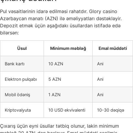
Pul vəsaitlərinin idarə edilməsi rahatdır. Glory casino
Azərbaycan manatı (AZN) ilə əməliyyatları dəstəkləyir.
Depozit etmək üçün aşağıdakı üsullardan istifadə edə
bilərsən:
Üsul
Minimum məbləğ
Emal müddəti
Bank kartı
10 AZN
Ani
Elektron pulqabı
5 AZN
Ani
Mobil ödəniş
1 AZN
Ani
Kriptovalyuta
10 USD ekvivalenti
10-30 dəqiqə
Çıxarış üçün eyni üsullar tətbiq olunur, lakin minimum