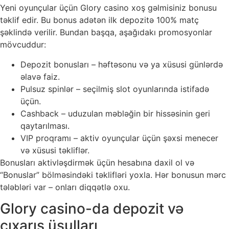
Yeni oyunçular üçün Glory casino xoş gəlmisiniz bonusu
təklif edir. Bu bonus adətən ilk depozitə 100% matç
şəklində verilir. Bundan başqa, aşağıdakı promosyonlar
mövcuddur:
Depozit bonusları – həftəsonu və ya xüsusi günlərdə
əlavə faiz.
Pulsuz spinlər – seçilmiş slot oyunlarında istifadə
üçün.
Cashback – uduzulan məbləğin bir hissəsinin geri
qaytarılması.
VIP proqramı – aktiv oyunçular üçün şəxsi menecer
və xüsusi təkliflər.
Bonusları aktivləşdirmək üçün hesabına daxil ol və
“Bonuslar” bölməsindəki təklifləri yoxla. Hər bonusun mərc
tələbləri var – onları diqqətlə oxu.
Glory casino-da depozit və
çıxarış üsulları