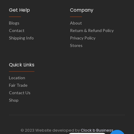
Get Help
Company
Blogs
About
Contact
Return & Refund Policy
Shipping Info
Privacy Policy
Stores
Quick Links
Location
Fair Trade
Contact Us
Shop
© 2023 Website developed by
Clock b Business