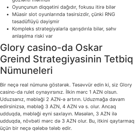
Oyunçunun diqqətini dağıdır, fokusu itirə bilər
Müasir slot oyunlarında təsirsizdir, çünki RNG
təsadüflüyü dəyişmir
Kompleks strategiyalarla qarışdırıla bilər, səhv
anlaşılma riski var
Glory casino-da Oskar
Greind Strategiyasinin Tetbiq
Nümuneleri
Bir neçə real nümunə göstərək. Təsəvvür edin ki, siz Glory
casino-da rulet oynayırsınız. İlkin mərc 1 AZN olsun.
Uduzsanız, məbləği 2 AZN-ə artırın. Uduzmağa davam
edirsinizsə, məbləğ 3 AZN, 4 AZN və s. olur. Ancaq
udduqda, məbləği eyni saxlayın. Məsələn, 3 AZN ilə
udduqda, növbəti mərc də 3 AZN olur. Bu, itkini qaytarmaq
üçün bir neçə qələbə tələb edir.