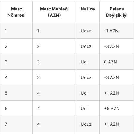
Mərc
Mərc Məbləği
Nəticə
Balans
Nömrəsi
(AZN)
Dəyişikliyi
1
1
Uduz
-1 AZN
2
2
Uduz
-3 AZN
3
3
Ud
0 AZN
4
3
Uduz
-3 AZN
5
4
Ud
+1 AZN
6
4
Ud
+5 AZN
7
4
Uduz
+1 AZN