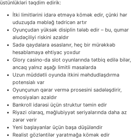
üstünlükləri təqdim edirik:
İtki limitlərini idarə etməyə kömək edir, çünki hər
uduzuşda məbləğ tədricən artır
Oyunçudan yüksək disiplin tələb edir – bu, qumar
aludəçiliyi riskini azaldır
Sadə qaydalara əsaslanır, heç bir mürəkkəb
hesablamaya ehtiyac yoxdur
Glory casino-da slot oyunlarında tətbiq edilə bilər,
ancaq yalnız aşağı limitli masalarda
Uzun müddətli oyunda itkini məhdudlaşdırma
potensialı var
Oyunçunun qərar vermə prosesini sadələşdirir,
emosiyaları azaldır
Bankroll idarəsi üçün struktur təmin edir
Riyazi olaraq, məğlubiyyət seriyalarında daha az
zərər verir
Yeni başlayanlar üçün başa düşüləndir
Realist gözləntilər yaratmağa kömək edir