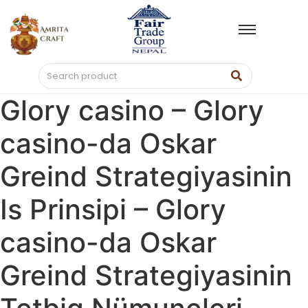
Glory casino – Glory
casino-da Oskar
Greind Strategiyasinin
Is Prinsipi – Glory
casino-da Oskar
Greind Strategiyasinin