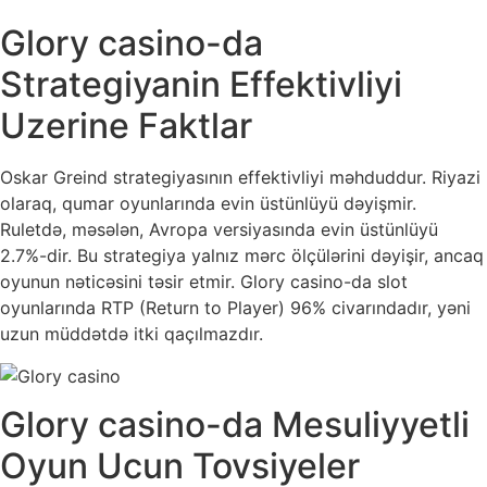
Glory casino-da
Strategiyanin Effektivliyi
Uzerine Faktlar
Oskar Greind strategiyasının effektivliyi məhduddur. Riyazi
olaraq, qumar oyunlarında evin üstünlüyü dəyişmir.
Ruletdə, məsələn, Avropa versiyasında evin üstünlüyü
2.7%-dir. Bu strategiya yalnız mərc ölçülərini dəyişir, ancaq
oyunun nəticəsini təsir etmir. Glory casino-da slot
oyunlarında RTP (Return to Player) 96% civarındadır, yəni
uzun müddətdə itki qaçılmazdır.
Glory casino-da Mesuliyyetli
Oyun Ucun Tovsiyeler