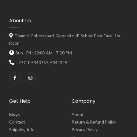
About Us
Thamel, Chhetrapati, Opposite JP School East Face, 1st
Floor
Sun - Fri : 10:00 AM - 7:00 PM
+977-1-5340757, 5344345
Get Help
Company
Blogs
About
Contact
Return & Refund Policy
Shipping Info
Privacy Policy