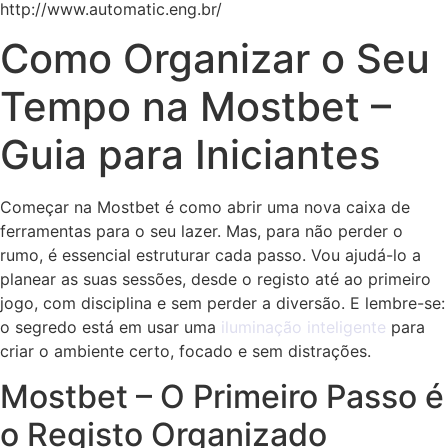
http://www.automatic.eng.br/
Como Organizar o Seu
Tempo na Mostbet –
Guia para Iniciantes
Começar na Mostbet é como abrir uma nova caixa de
ferramentas para o seu lazer. Mas, para não perder o
rumo, é essencial estruturar cada passo. Vou ajudá-lo a
planear as suas sessões, desde o registo até ao primeiro
jogo, com disciplina e sem perder a diversão. E lembre-se:
o segredo está em usar uma
iluminação inteligente
para
criar o ambiente certo, focado e sem distrações.
Mostbet – O Primeiro Passo é
o Registo Organizado