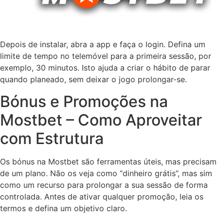
Depois de instalar, abra a app e faça o login. Defina um
limite de tempo no telemóvel para a primeira sessão, por
exemplo, 30 minutos. Isto ajuda a criar o hábito de parar
quando planeado, sem deixar o jogo prolongar-se.
Bónus e Promoções na
Mostbet – Como Aproveitar
com Estrutura
Os bónus na Mostbet são ferramentas úteis, mas precisam
de um plano. Não os veja como “dinheiro grátis”, mas sim
como um recurso para prolongar a sua sessão de forma
controlada. Antes de ativar qualquer promoção, leia os
termos e defina um objetivo claro.