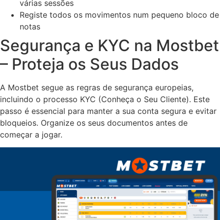
várias sessões
Registe todos os movimentos num pequeno bloco de
notas
Segurança e KYC na Mostbet
– Proteja os Seus Dados
A Mostbet segue as regras de segurança europeias,
incluindo o processo KYC (Conheça o Seu Cliente). Este
passo é essencial para manter a sua conta segura e evitar
bloqueios. Organize os seus documentos antes de
começar a jogar.