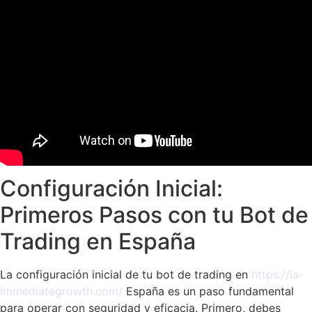
Configuración Inicial:
Primeros Pasos con tu Bot de
Trading en España
La configuración inicial de tu bot de trading en
https://ia-
immediategrowth.com/
España es un paso fundamental
para operar con seguridad y eficacia. Primero, debes