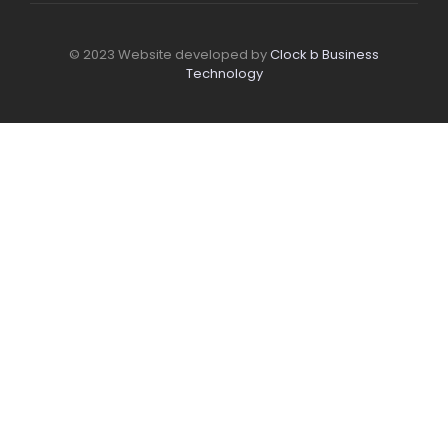
© 2023 Website developed by
Clock b Business
Technology