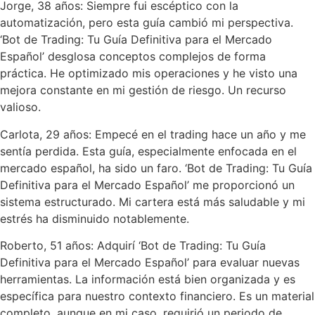
Jorge, 38 años: Siempre fui escéptico con la
automatización, pero esta guía cambió mi perspectiva.
‘Bot de Trading: Tu Guía Definitiva para el Mercado
Español’ desglosa conceptos complejos de forma
práctica. He optimizado mis operaciones y he visto una
mejora constante en mi gestión de riesgo. Un recurso
valioso.
Carlota, 29 años: Empecé en el trading hace un año y me
sentía perdida. Esta guía, especialmente enfocada en el
mercado español, ha sido un faro. ‘Bot de Trading: Tu Guía
Definitiva para el Mercado Español’ me proporcionó un
sistema estructurado. Mi cartera está más saludable y mi
estrés ha disminuido notablemente.
Roberto, 51 años: Adquirí ‘Bot de Trading: Tu Guía
Definitiva para el Mercado Español’ para evaluar nuevas
herramientas. La información está bien organizada y es
específica para nuestro contexto financiero. Es un material
completo, aunque en mi caso, requirió un periodo de