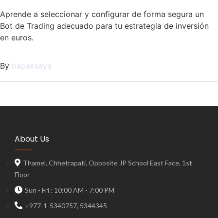
Aprende a seleccionar y configurar de forma segura un
Bot de Trading adecuado para tu estrategia de inversión
en euros.
By
bapaksaya
About Us
Thamel, Chhetrapati, Opposite JP School East Face, 1st
Floor
Sun - Fri : 10:00 AM - 7:00 PM
+977-1-5340757, 5344345