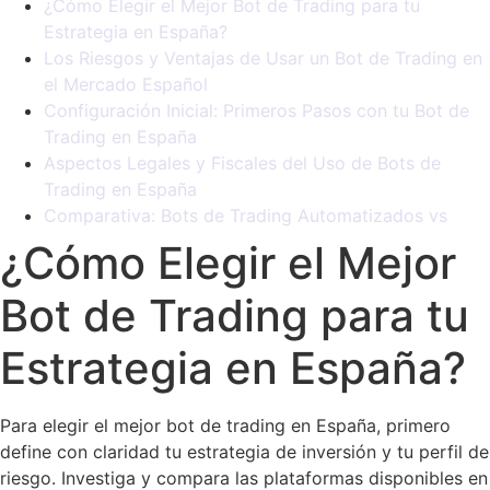
¿Cómo Elegir el Mejor Bot de Trading para tu
Estrategia en España?
Los Riesgos y Ventajas de Usar un Bot de Trading en
el Mercado Español
Configuración Inicial: Primeros Pasos con tu Bot de
Trading en España
Aspectos Legales y Fiscales del Uso de Bots de
Trading en España
Comparativa: Bots de Trading Automatizados vs
¿Cómo Elegir el Mejor
Bot de Trading para tu
Estrategia en España?
Para elegir el mejor bot de trading en España, primero
define con claridad tu estrategia de inversión y tu perfil de
riesgo. Investiga y compara las plataformas disponibles en