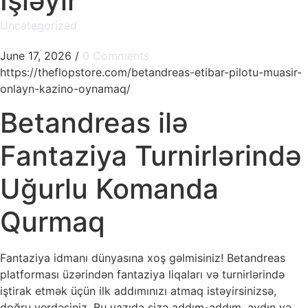
Işləyir
Uncategorized
June 17, 2026
/
0 Comments
https://theflopstore.com/betandreas-etibar-pilotu-muasir-
onlayn-kazino-oynamaq/
Betandreas ilə
Fantaziya Turnirlərində
Uğurlu Komanda
Qurmaq
Fantaziya idmanı dünyasına xoş gəlmisiniz! Betandreas
platforması üzərindən fantaziya liqaları və turnirlərində
iştirak etmək üçün ilk addımınızı atmaq istəyirsinizsə,
doğru yerdəsiniz. Bu yazıda sizə addım-addım, aydın və