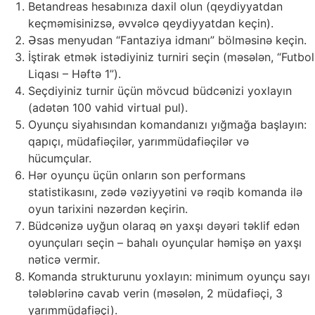
Betandreas hesabınıza daxil olun (qeydiyyatdan
keçməmisinizsə, əvvəlcə qeydiyyatdan keçin).
Əsas menyudan “Fantaziya idmanı” bölməsinə keçin.
İştirak etmək istədiyiniz turniri seçin (məsələn, “Futbol
Liqası – Həftə 1”).
Seçdiyiniz turnir üçün mövcud büdcənizi yoxlayın
(adətən 100 vahid virtual pul).
Oyunçu siyahısından komandanızı yığmağa başlayın:
qapıçı, müdafiəçilər, yarımmüdafiəçilər və
hücumçular.
Hər oyunçu üçün onların son performans
statistikasını, zədə vəziyyətini və rəqib komanda ilə
oyun tarixini nəzərdən keçirin.
Büdcənizə uyğun olaraq ən yaxşı dəyəri təklif edən
oyunçuları seçin – bahalı oyunçular həmişə ən yaxşı
nəticə vermir.
Komanda strukturunu yoxlayın: minimum oyunçu sayı
tələblərinə cavab verin (məsələn, 2 müdafiəçi, 3
yarımmüdafiəçi).