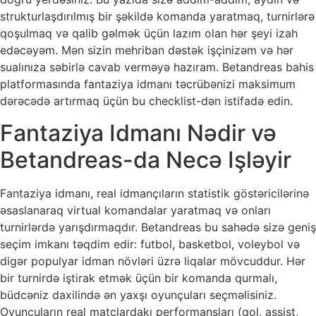
strukturlaşdırılmış bir şəkildə komanda yaratmaq, turnirlərə
qoşulmaq və qalib gəlmək üçün lazım olan hər şeyi izah
edəcəyəm. Mən sizin mehriban dəstək işçinizəm və hər
sualınıza səbirlə cavab verməyə hazıram. Betandreas bahis
platformasında fantaziya idmanı təcrübənizi maksimum
dərəcədə artırmaq üçün bu checklist-dən istifadə edin.
Fantaziya Idmanı Nədir və
Betandreas-da Necə Işləyir
Fantaziya idmanı, real idmançıların statistik göstəricilərinə
əsaslanaraq virtual komandalar yaratmaq və onları
turnirlərdə yarışdırmaqdır. Betandreas bu sahədə sizə geniş
seçim imkanı təqdim edir: futbol, basketbol, voleybol və
digər populyar idman növləri üzrə liqalar mövcuddur. Hər
bir turnirdə iştirak etmək üçün bir komanda qurmalı,
büdcəniz daxilində ən yaxşı oyunçuları seçməlisiniz.
Oyunçuların real matçlardakı performansları (qol, assist,