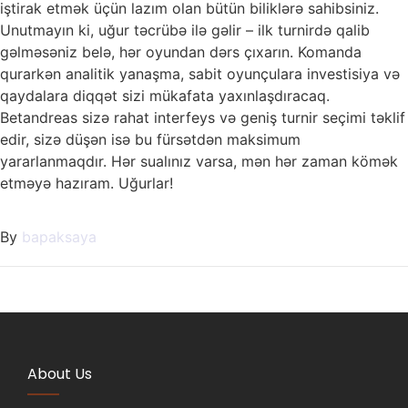
iştirak etmək üçün lazım olan bütün biliklərə sahibsiniz.
Unutmayın ki, uğur təcrübə ilə gəlir – ilk turnirdə qalib
gəlməsəniz belə, hər oyundan dərs çıxarın. Komanda
qurarkən analitik yanaşma, sabit oyunçulara investisiya və
qaydalara diqqət sizi mükafata yaxınlaşdıracaq.
Betandreas sizə rahat interfeys və geniş turnir seçimi təklif
edir, sizə düşən isə bu fürsətdən maksimum
yararlanmaqdır. Hər sualınız varsa, mən hər zaman kömək
etməyə hazıram. Uğurlar!
By
bapaksaya
About Us