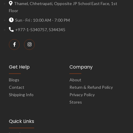
Thamel, Chhetrapati, Opposite JP School East Face, 1st
Floor
Sun - Fri : 10:00 AM - 7:00 PM
+977-1-5340757, 5344345
Get Help
Company
Blogs
About
Contact
Return & Refund Policy
Shipping Info
Privacy Policy
Stores
Quick Links