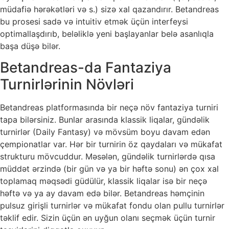
müdafiə hərəkətləri və s.) sizə xal qazandırır. Betandreas
bu prosesi sadə və intuitiv etmək üçün interfeysi
optimallaşdırıb, beləliklə yeni başlayanlar belə asanlıqla
başa düşə bilər.
Betandreas-da Fantaziya
Turnirlərinin Növləri
Betandreas platformasında bir neçə növ fantaziya turniri
tapa bilərsiniz. Bunlar arasında klassik liqalar, gündəlik
turnirlər (Daily Fantasy) və mövsüm boyu davam edən
çempionatlar var. Hər bir turnirin öz qaydaları və mükafat
strukturu mövcuddur. Məsələn, gündəlik turnirlərdə qısa
müddət ərzində (bir gün və ya bir həftə sonu) ən çox xal
toplamaq məqsədi güdülür, klassik liqalar isə bir neçə
həftə və ya ay davam edə bilər. Betandreas həmçinin
pulsuz girişli turnirlər və mükafat fondu olan pullu turnirlər
təklif edir. Sizin üçün ən uyğun olanı seçmək üçün turnir