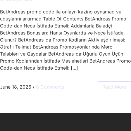
BetAndreas promo code ilə onlayn kazino oynamaq və
uduşlarını artırmaq Table Of Contents BetAndreas Promo
Code-dan Necə İstifadə Etməli: Addımlarla Bələdçi
BetAndreas Bonusları: Hansı Oyunlarda və Necə İstifadə
Olunur? BetAndreas-da Promo Kodların Aktivləşdirilməsi:
Ətraflı Təlimat BetAndreas Promosyonlarında Mərc
Tələbləri və Qaydalar BetAndreas-da Uğurlu Oyun Üçün
Promo Kodlarından İstifadə Məsləhətləri BetAndreas Promo
Code-dan Necə İstifadə Etməli: […]
June 18, 2026
/
0 Comments
Read More