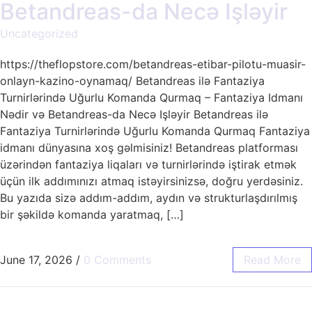
Betandreas-da Necə Işləyir
Uncategorized
https://theflopstore.com/betandreas-etibar-pilotu-muasir-
onlayn-kazino-oynamaq/ Betandreas ilə Fantaziya
Turnirlərində Uğurlu Komanda Qurmaq – Fantaziya Idmanı
Nədir və Betandreas-da Necə Işləyir Betandreas ilə
Fantaziya Turnirlərində Uğurlu Komanda Qurmaq Fantaziya
idmanı dünyasına xoş gəlmisiniz! Betandreas platforması
üzərindən fantaziya liqaları və turnirlərində iştirak etmək
üçün ilk addımınızı atmaq istəyirsinizsə, doğru yerdəsiniz.
Bu yazıda sizə addım-addım, aydın və strukturlaşdırılmış
bir şəkildə komanda yaratmaq, […]
June 17, 2026
/
0 Comments
Read More