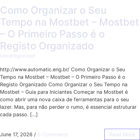
Como Organizar o Seu
Tempo na Mostbet – Mostbet
– O Primeiro Passo é o
Registo Organizado
Uncategorized
http://www.automatic.eng.br/ Como Organizar o Seu
Tempo na Mostbet – Mostbet – O Primeiro Passo é o
Registo Organizado Como Organizar o Seu Tempo na
Mostbet – Guia para Iniciantes Começar na Mostbet é
como abrir uma nova caixa de ferramentas para o seu
lazer. Mas, para não perder o rumo, é essencial estruturar
cada passo. […]
June 17, 2026
/
0 Comments
Read More